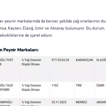
iğer peynir markalarında da benzer şekilde yağ oranlarının d
Konya, Kayseri, Elazığ, İzmir ve Aksaray bulunuyor. Bu durum,
 eksikliklerine de işaret ediyor.
en Peynir Markaları: