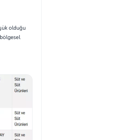
üşük olduğu
 bölgesel