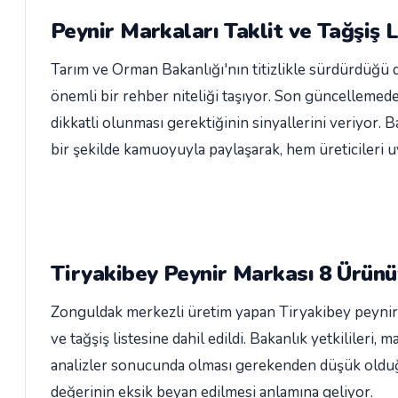
Peynir Markaları Taklit ve Tağşiş L
Tarım ve Orman Bakanlığı'nın titizlikle sürdürdüğü de
önemli bir rehber niteliği taşıyor. Son güncellemede 
dikkatli olunması gerektiğinin sinyallerini veriyor. 
bir şekilde kamuoyuyla paylaşarak, hem üreticileri u
Tiryakibey Peynir Markası 8 Ürünü
Zonguldak merkezli üretim yapan Tiryakibey peynir m
ve tağşiş listesine dahil edildi. Bakanlık yetkilileri
analizler sonucunda olması gerekenden düşük olduğun
değerinin eksik beyan edilmesi anlamına geliyor.