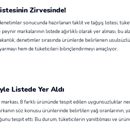
istesinin Zirvesinde!
netimler sonucunda hazırlanan taklit ve tağşiş listesi, tüketi
peynir markalarının listede ağırlıklı olarak yer alması, bu a
Bakanlık, denetimler sırasında ürünlerde belirlenen usulsüzlü
yarmayı hem de tüketicileri bilinçlendirmeyi amaçlıyor.
yle Listede Yer Aldı
arkası, 8 farklı ürününde tespit edilen uygunsuzluklar ned
, markanın söz konusu ürünlerinde belirtilen yağ oranlarının, y
u tespit etti. Bu durum, tüketicilerin yanıltılması ve ürü