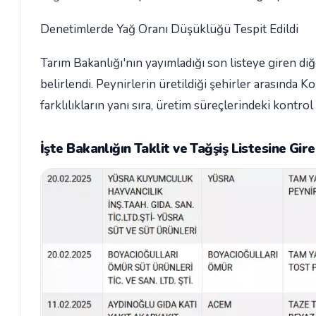
Denetimlerde Yağ Oranı Düşüklüğü Tespit Edildi
Tarım Bakanlığı'nın yayımladığı son listeye giren d
belirlendi. Peynirlerin üretildiği şehirler arasında 
farklılıkların yanı sıra, üretim süreçlerindeki kontrol
İşte Bakanlığın Taklit ve Tağşiş Listesine Gir