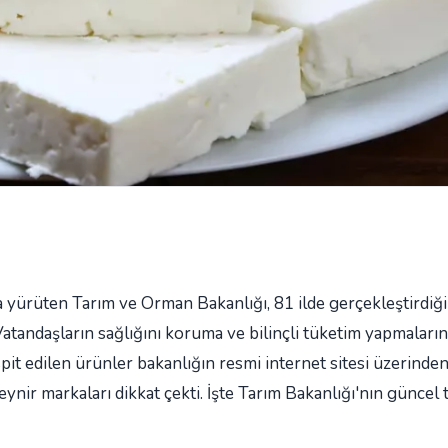
a yürüten Tarım ve Orman Bakanlığı, 81 ilde gerçekleştirdiğ
tandaşların sağlığını koruma ve bilinçli tüketim yapmaların
spit edilen ürünler bakanlığın resmi internet sitesi üzerinde
eynir markaları dikkat çekti. İşte Tarım Bakanlığı'nın güncel t