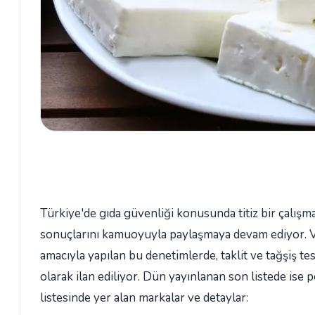
Türkiye'de gıda güvenliği konusunda titiz bir çalışm
sonuçlarını kamuoyuyla paylaşmaya devam ediyor. Va
amacıyla yapılan bu denetimlerde, taklit ve tağşiş te
olarak ilan ediliyor. Dün yayınlanan son listede ise p
listesinde yer alan markalar ve detaylar: