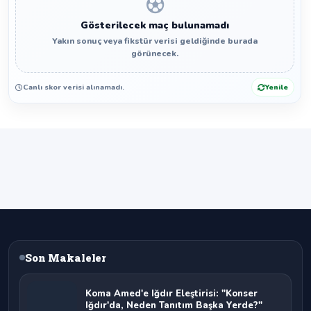
Gösterilecek maç bulunamadı
Yakın sonuç veya fikstür verisi geldiğinde burada
görünecek.
Canlı skor verisi alınamadı.
Yenile
Son Makaleler
Koma Amed'e Iğdır Eleştirisi: "Konser
Iğdır'da, Neden Tanıtım Başka Yerde?"