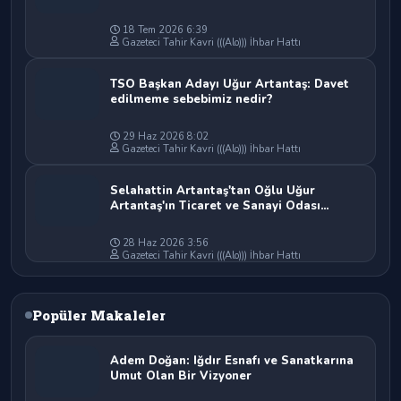
18 Tem 2026 6:39
Gazeteci Tahir Kavri (((Alo))) İhbar Hattı
TSO Başkan Adayı Uğur Artantaş: Davet
edilmeme sebebimiz nedir?
29 Haz 2026 8:02
Gazeteci Tahir Kavri (((Alo))) İhbar Hattı
Selahattin Artantaş'tan Oğlu Uğur
Artantaş'ın Ticaret ve Sanayi Odası
Başkan Adaylığına Tam Destek: "Yolun ve
Bahtın Açık Olsun Oğlum"
28 Haz 2026 3:56
Gazeteci Tahir Kavri (((Alo))) İhbar Hattı
Popüler Makaleler
Adem Doğan: Iğdır Esnafı ve Sanatkarına
Umut Olan Bir Vizyoner