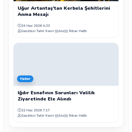
Uğur Artantaş’tan Kerbela Şehitlerini
Anma Mesajı
24 Haz 2026 4:33
Gazeteci Tahir Kavri (((Alo))) İhbar Hattı
Haber
Iğdır Esnafının Sorunları Valilik
Ziyaretinde Ele Alındı
22 Haz 2026 7:17
Gazeteci Tahir Kavri (((Alo))) İhbar Hattı