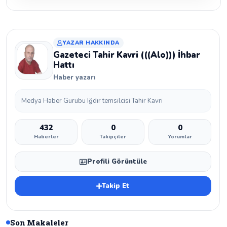
YAZAR HAKKINDA
Gazeteci Tahir Kavri (((Alo))) İhbar
Hattı
Haber yazarı
Medya Haber Gurubu Iğdır temsilcisi Tahir Kavri
432
0
0
Haberler
Takipçiler
Yorumlar
Profili Görüntüle
Takip Et
Son Makaleler