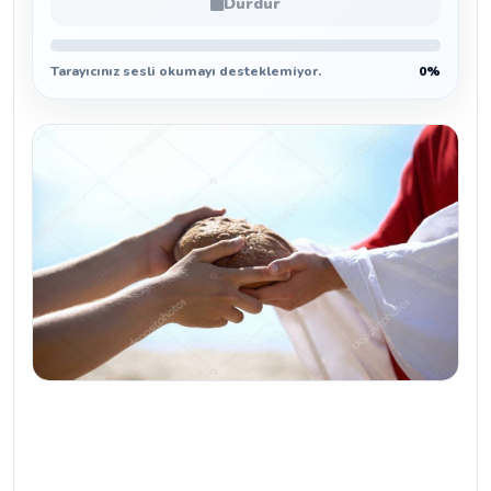
Durdur
Tarayıcınız sesli okumayı desteklemiyor.
0%