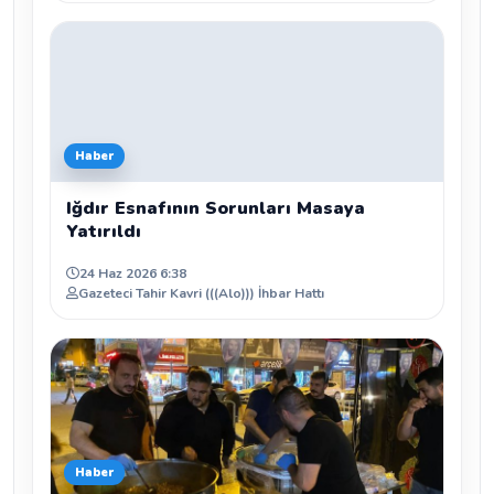
Haber
Iğdır Esnafının Sorunları Masaya
Yatırıldı
24 Haz 2026 6:38
Gazeteci Tahir Kavri (((Alo))) İhbar Hattı
Haber