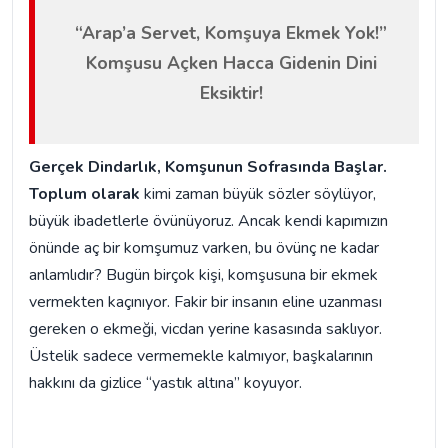
“Arap’a Servet, Komşuya Ekmek Yok!”
Komşusu Açken Hacca Gidenin Dini
Eksiktir!
Gerçek Dindarlık, Komşunun Sofrasında Başlar.
T
oplum olarak
kimi zaman büyük sözler söylüyor,
büyük ibadetlerle övünüyoruz. Ancak kendi kapımızın
önünde aç bir komşumuz varken, bu övünç ne kadar
anlamlıdır? Bugün birçok kişi, komşusuna bir ekmek
vermekten kaçınıyor. Fakir bir insanın eline uzanması
gereken o ekmeği, vicdan yerine kasasında saklıyor.
Üstelik sadece vermemekle kalmıyor, başkalarının
hakkını da gizlice “yastık altına” koyuyor.