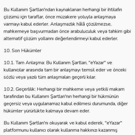
Bu Kullanım Şartları'ndan kaynaklanan herhangi bir ihtilafın
çözümü için taraflar, önce müzakere yoluyla anlaşmaya
varmayı kabul ederler. Anlaşmazlık hâlâ çözülmezse,
mahkemeye başvurmadan önce arabuluculuk veya tahkim gibi
alternatif çözüm yollarını değerlendirmeyi kabul ederler.
10. Son Hükümler
10.1. Tam Anlaşma: Bu Kullanım Şartları, "eYazar" ve
kullanıcılar arasında tam bir anlaşmayı temsil eder ve önceki
sözlü veya yazılı tüm anlaşmaları geçerli kılar.
10.2. Geçerlilik: Herhangi bir mahkeme veya yetkili makam
tarafından bu Kullanım Şartları'nın herhangi bir hükmünün
geçersiz veya uygulanamaz kabul edilmesi durumunda, diğer
hükümler yürürlükte kalmaya devam eder.
Bu Kullanım Şartları'nı okuyarak ve kabul ederek, "eYazar"
platformunu kullanıcı olarak kullanma hakkınızı kazanmış