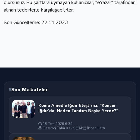
olursunuz. Bu şartlara uymayan kullanıcılar, "eYazar" tarafından
alınan tedbirlerle karşılaşabilirler.
Son Güncelleme: 22.11.2023
Son Makaleler
Koma Amed'e Iğdır Eleştirisi: "Konser
Iğdır'da, Neden Tanıtım Başka Yerde?"
18 Tem 2026 6:39
Gazeteci Tahir Kavri (((Alo))) İhbar Hattı