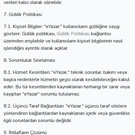
verileri kalıcı olarak silinebilir.
7. Gizlilik Politikası
7.1. Kişisel Bilgiler: "eYazar," kullanıcıların gizliliğine saygı
gösterir. Gizlilik politikası,
Gizlilik Politikası
bağlantısı
üzerinden erişilebilir ve kullanıcıların kişisel bilgilerinin nasıl
işlendiğini ayrıntılı olarak açıklar.
8. Sorumluluk Sınırlaması
8.1. Hizmet Kesintileri: "eYazar," teknik sorunlar, bakım veya
başka nedenlerle hizmetin geçici olarak kesilebileceğini kabul
eder. Bu tür kesintilerden kaynaklanan herhangi bir zarar veya
kayıptan "eYazar" sorumlu tutulamaz.
8.2. Üçüncü Taraf Bağlantıları: "eYazar," üçüncü taraf sitelere
yönlendiren bağlantılardan kaynaklanan içerik veya güvenlikle
ilgili sorunlardan sorumlu değildir.
9. İhtilafların Çözümü