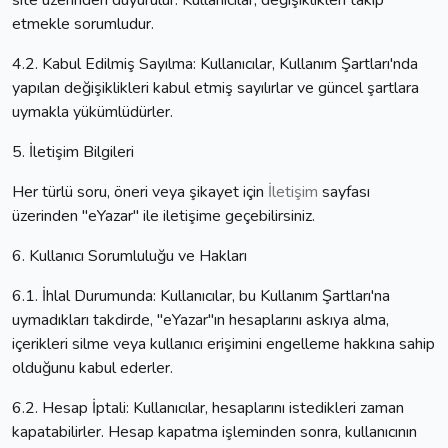
site üzerinden duyurulur. Kullanıcılar, değişiklikleri takip
etmekle sorumludur.
4.2. Kabul Edilmiş Sayılma: Kullanıcılar, Kullanım Şartları'nda
yapılan değişiklikleri kabul etmiş sayılırlar ve güncel şartlara
uymakla yükümlüdürler.
5. İletişim Bilgileri
Her türlü soru, öneri veya şikayet için
İletişim
sayfası
üzerinden "eYazar" ile iletişime geçebilirsiniz.
6. Kullanıcı Sorumluluğu ve Hakları
6.1. İhlal Durumunda: Kullanıcılar, bu Kullanım Şartları'na
uymadıkları takdirde, "eYazar"ın hesaplarını askıya alma,
içerikleri silme veya kullanıcı erişimini engelleme hakkına sahip
olduğunu kabul ederler.
6.2. Hesap İptali: Kullanıcılar, hesaplarını istedikleri zaman
kapatabilirler. Hesap kapatma işleminden sonra, kullanıcının