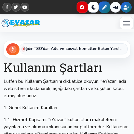
Haberleri keşfet
Iğdır TSO’dan Aile ve sosyal hizmetler Bakan Yardımcısı Sayın Sevim Sayım Madak ‘a Ziyaret
Kullanım Şartları
Lütfen bu Kullanım Şartları'nı dikkatlice okuyun. "eYazar" adlı
web sitesini kullanarak, aşağıdaki şartları ve koşulları kabul
etmiş olursunuz.
1. Genel Kullanım Kuralları
1.1. Hizmet Kapsamı: "eYazar," kullanıcılara makalelerini
yayınlama ve okuma imkanı sunan bir platformdur. Kullanıcılar,