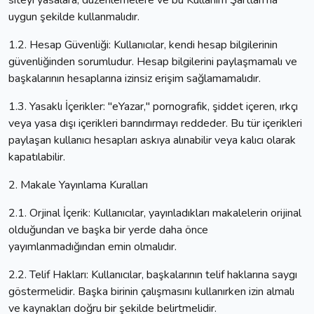
siteyi yasalara, düzenlemelere ve bu Kullanım Şartları'na
uygun şekilde kullanmalıdır.
1.2. Hesap Güvenliği: Kullanıcılar, kendi hesap bilgilerinin
güvenliğinden sorumludur. Hesap bilgilerini paylaşmamalı ve
başkalarının hesaplarına izinsiz erişim sağlamamalıdır.
1.3. Yasaklı İçerikler: "eYazar," pornografik, şiddet içeren, ırkçı
veya yasa dışı içerikleri barındırmayı reddeder. Bu tür içerikleri
paylaşan kullanıcı hesapları askıya alınabilir veya kalıcı olarak
kapatılabilir.
2. Makale Yayınlama Kuralları
2.1. Orjinal İçerik: Kullanıcılar, yayınladıkları makalelerin orijinal
olduğundan ve başka bir yerde daha önce
yayımlanmadığından emin olmalıdır.
2.2. Telif Hakları: Kullanıcılar, başkalarının telif haklarına saygı
göstermelidir. Başka birinin çalışmasını kullanırken izin almalı
ve kaynakları doğru bir şekilde belirtmelidir.