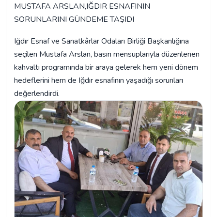
MUSTAFA ARSLAN,IĞDIR ESNAFININ
SORUNLARINI GÜNDEME TAŞIDI
Iğdır Esnaf ve Sanatkârlar Odaları Birliği Başkanlığına
seçilen Mustafa Arslan, basın mensuplarıyla düzenlenen
kahvaltı programında bir araya gelerek hem yeni dönem
hedeflerini hem de Iğdır esnafının yaşadığı sorunları
değerlendirdi.