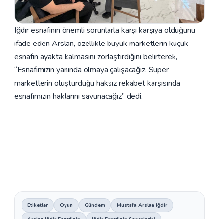
Iğdır esnafının önemli sorunlarla karşı karşıya olduğunu
ifade eden Arslan, özellikle büyük marketlerin küçük
esnafın ayakta kalmasını zorlaştırdığını belirterek,
“Esnafımızın yanında olmaya çalışacağız. Süper
marketlerin oluşturduğu haksız rekabet karşısında
esnafımızın haklarını savunacağız” dedi.
Etiketler
Oyun
Gündem
Mustafa Arslan Iğdir
Arslan Iğdir Esnafinin
Iğdir Esnafinin Sorunlarini