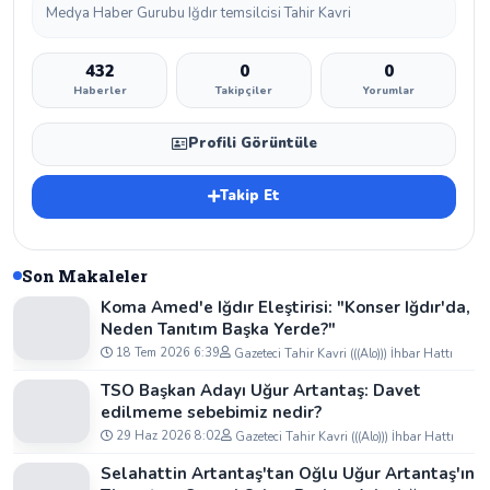
Medya Haber Gurubu Iğdır temsilcisi Tahir Kavri
432
0
0
Haberler
Takipçiler
Yorumlar
Profili Görüntüle
Takip Et
Son Makaleler
Koma Amed'e Iğdır Eleştirisi: "Konser Iğdır'da,
Neden Tanıtım Başka Yerde?"
18 Tem 2026 6:39
Gazeteci Tahir Kavri (((Alo))) İhbar Hattı
TSO Başkan Adayı Uğur Artantaş: Davet
edilmeme sebebimiz nedir?
29 Haz 2026 8:02
Gazeteci Tahir Kavri (((Alo))) İhbar Hattı
Selahattin Artantaş'tan Oğlu Uğur Artantaş'ın