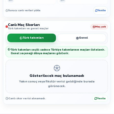
—
—
Sunucu canlı verileri yükleyemedi.
Yenile
Canlı Maç Skorları
Maç yok
Türk takımları ve genel maçlar
Türk takımları
Genel
Türk takımları seçili: sadece Türkiye takımlarının maçları listelenir.
Genel seçeneği dünya maçlarını gösterir.
Gösterilecek maç bulunamadı
Yakın sonuç veya fikstür verisi geldiğinde burada
görünecek.
Canlı skor verisi alınamadı.
Yenile