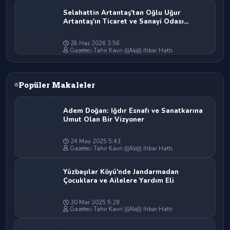
Selahattin Artantaş'tan Oğlu Uğur
Artantaş'ın Ticaret ve Sanayi Odası
Başkan Adaylığına Tam Destek: "Yolun ve
Bahtın Açık Olsun Oğlum"
28 Haz 2026 3:56
Gazeteci Tahir Kavri (((Alo))) İhbar Hattı
Popüler Makaleler
Adem Doğan: Iğdır Esnafı ve Sanatkarına
Umut Olan Bir Vizyoner
24 May 2025 5:43
Gazeteci Tahir Kavri (((Alo))) İhbar Hattı
Yüzbaşılar Köyü'nde Jandarmadan
Çocuklara ve Ailelere Yardım Eli
30 Mar 2025 5:29
Gazeteci Tahir Kavri (((Alo))) İhbar Hattı