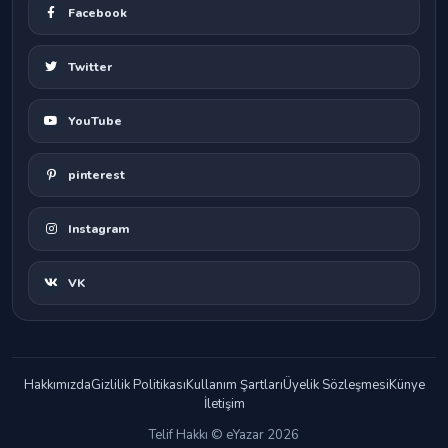
Facebook
Twitter
YouTube
pinterest
Instagram
VK
Hakkımızda
Gizlilik Politikası
Kullanım Şartları
Üyelik Sözleşmesi
Künye
İletişim
Telif Hakkı © eYazar 2026