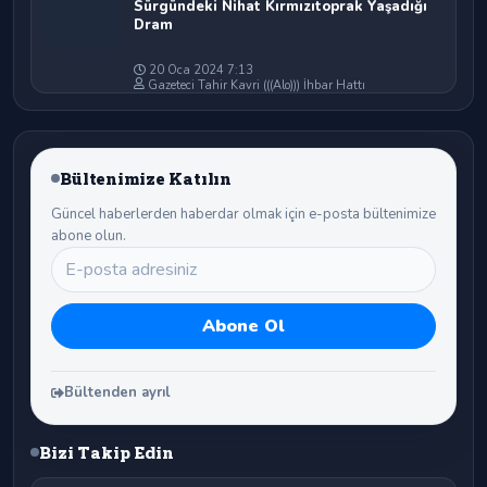
Sürgündeki Nihat Kırmızıtoprak Yaşadığı
Dram
20 Oca 2024 7:13
Gazeteci Tahir Kavri (((Alo))) İhbar Hattı
Bültenimize Katılın
Güncel haberlerden haberdar olmak için e-posta bültenimize
abone olun.
Bültenden ayrıl
Bizi Takip Edin