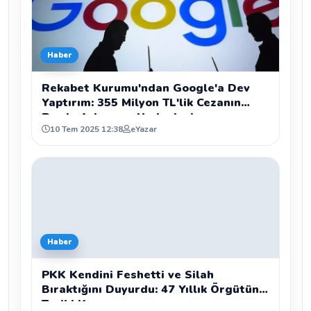
Haber
Rekabet Kurumu'ndan Google'a Dev
Yaptırım: 355 Milyon TL'lik Cezanın
Perde Arkası ve Nedenleri
10 Tem 2025 12:38
eYazar
Haber
PKK Kendini Feshetti ve Silah
Bıraktığını Duyurdu: 47 Yıllık Örgütün
Tarihi Kararı