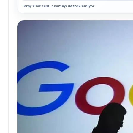
Tarayıcınız sesli okumayı desteklemiyor.