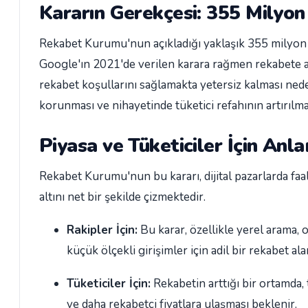
Kararın Gerekçesi: 355 Milyon
Rekabet Kurumu'nun açıkladığı yaklaşık 355 milyon T
Google'ın 2021'de verilen karara rağmen rekabete ay
rekabet koşullarını sağlamakta yetersiz kalması neden
korunması ve nihayetinde tüketici refahının artırılm
Piyasa ve Tüketiciler İçin Anl
Rekabet Kurumu'nun bu kararı, dijital pazarlarda f
altını net bir şekilde çizmektedir.
Rakipler İçin:
Bu karar, özellikle yerel arama, 
küçük ölçekli girişimler için adil bir rekabet a
Tüketiciler İçin:
Rekabetin arttığı bir ortamda, 
ve daha rekabetçi fiyatlara ulaşması beklenir.