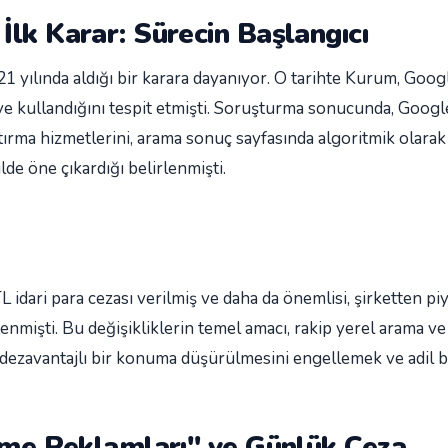
lk Karar: Sürecin Başlangıcı
yılında aldığı bir karara dayanıyor. O tarihte Kurum, Googl
 kullandığını tespit etmişti. Soruşturma sonucunda, Google
ştırma hizmetlerini, arama sonuç sayfasında algoritmik olar
lde öne çıkardığı belirlenmişti.
 idari para cezası verilmiş ve daha da önemlisi, şirketten pi
enmişti. Bu değişikliklerin temel amacı, rakip yerel arama ve 
 dezavantajlı bir konuma düşürülmesini engellemek ve adil b
etme Reklamları" ve Günlük Ceza