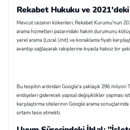
Rekabet Hukuku ve 2021'deki İ
Mevcut cezanın kökenleri, Rekabet Kurumu'nun 2021 
arama hizmetleri pazarındaki hakim durumunu kötüye
yerel arama (Local Unit) ve konaklama fiyatı karşıla
avantajı sağlayarak rakiplerine kıyasla haksız bir şeki
Bu tespitin ardından Google'a yaklaşık 296 milyon TL
endişeleri giderecek yapısal değişiklikler yapması ist
karşılaştırma sitelerinin Google arama sonuçlarında
ortamı tesis etmekti.
Uyum Sürecindeki İhlal: "İşl