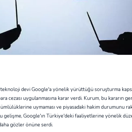
 teknoloji devi Google'a yönelik yürüttüğü soruşturma kap
 para cezası uygulanmasına karar verdi. Kurum, bu kararın ger
kümlülüklerine uymaması ve piyasadaki hakim durumunu rak
 gelişme, Google'ın Türkiye'deki faaliyetlerine yönelik düz
 daha gözler önüne serdi.