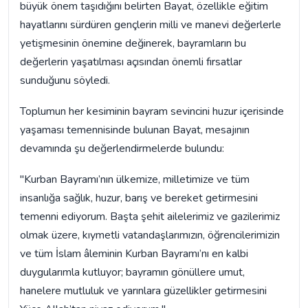
büyük önem taşıdığını belirten Bayat, özellikle eğitim
hayatlarını sürdüren gençlerin milli ve manevi değerlerle
yetişmesinin önemine değinerek, bayramların bu
değerlerin yaşatılması açısından önemli fırsatlar
sunduğunu söyledi.
Toplumun her kesiminin bayram sevincini huzur içerisinde
yaşaması temennisinde bulunan Bayat, mesajının
devamında şu değerlendirmelerde bulundu:
"Kurban Bayramı’nın ülkemize, milletimize ve tüm
insanlığa sağlık, huzur, barış ve bereket getirmesini
temenni ediyorum. Başta şehit ailelerimiz ve gazilerimiz
olmak üzere, kıymetli vatandaşlarımızın, öğrencilerimizin
ve tüm İslam âleminin Kurban Bayramı’nı en kalbi
duygularımla kutluyor; bayramın gönüllere umut,
hanelere mutluluk ve yarınlara güzellikler getirmesini