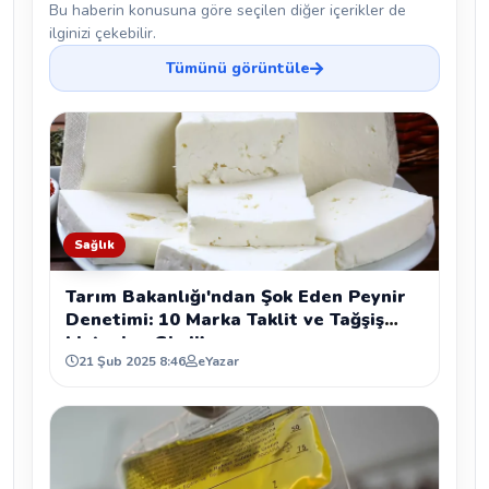
Bu haberin konusuna göre seçilen diğer içerikler de
ilginizi çekebilir.
Tümünü görüntüle
Sağlık
Tarım Bakanlığı'ndan Şok Eden Peynir
Denetimi: 10 Marka Taklit ve Tağşiş
Listesine Girdi!
21 Şub 2025 8:46
eYazar