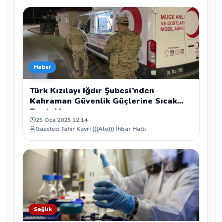
Haber
Türk Kızılayı Iğdır Şubesi’nden
Kahraman Güvenlik Güçlerine Sıcak
Destek!
25 Oca 2025 12:14
Gazeteci Tahir Kavri (((Alo))) İhbar Hattı
Sağlık