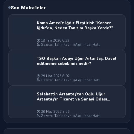
Son Makaleler
Koma Amed'e Iğdır Eleştirisi: "Konser
Iğdır'da, Neden Tanıtım Başka Yerde?"
18 Tem 2026 6:39
Gazeteci Tahir Kavri (((Alo))) İhbar Hattı
TSO Başkan Adayı Uğur Artantaş: Davet
edilmeme sebebimiz nedir?
29 Haz 2026 8:02
Gazeteci Tahir Kavri (((Alo))) İhbar Hattı
Selahattin Artantaş'tan Oğlu Uğur
Artantaş'ın Ticaret ve Sanayi Odası
Başkan Adaylığına Tam Destek: "Yolun ve
Bahtın Açık Olsun Oğlum"
28 Haz 2026 3:56
Gazeteci Tahir Kavri (((Alo))) İhbar Hattı