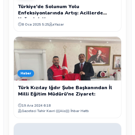
Türkiye'de Solunum Yolu
Enfeksiyonlarında Artış: Acillerde
Yoğunluk Yaşanıyor
8 Oca 2025 5:25
eYazar
Haber
Türk Kızılay Iğdır Şube Başkanından İl
Milli Eğitim Müdürü'ne Ziyaret:
19 Ara 2024 6:18
Gazeteci Tahir Kavri (((Alo))) İhbar Hattı