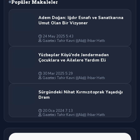
Popüler Makaleler
Adem Doğan: Iğdır Esnafı ve Sanatkarına
Umut Olan Bir Vizyoner
24 May 2025 5:43
Gazeteci Tahir Kavri (((Alo))) İhbar Hattı
Yüzbaşılar Köyü'nde Jandarmadan
Çocuklara ve Ailelere Yardım Eli
30 Mar 2025 5:29
Gazeteci Tahir Kavri (((Alo))) İhbar Hattı
Sürgündeki Nihat Kırmızıtoprak Yaşadığı
Dram
20 Oca 2024 7:13
Gazeteci Tahir Kavri (((Alo))) İhbar Hattı