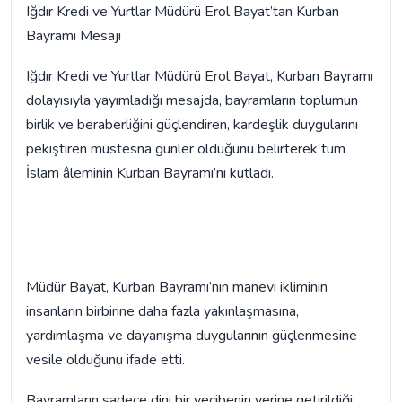
Iğdır Kredi ve Yurtlar Müdürü Erol Bayat’tan Kurban
Bayramı Mesajı
Iğdır Kredi ve Yurtlar Müdürü Erol Bayat, Kurban Bayramı
dolayısıyla yayımladığı mesajda, bayramların toplumun
birlik ve beraberliğini güçlendiren, kardeşlik duygularını
pekiştiren müstesna günler olduğunu belirterek tüm
İslam âleminin Kurban Bayramı’nı kutladı.
Müdür Bayat, Kurban Bayramı’nın manevi ikliminin
insanların birbirine daha fazla yakınlaşmasına,
yardımlaşma ve dayanışma duygularının güçlenmesine
vesile olduğunu ifade etti.
Bayramların sadece dini bir vecibenin yerine getirildiği