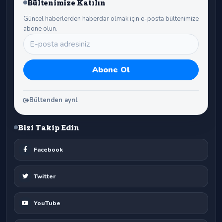
Bültenimize Katılın
Güncel haberlerden haberdar olmak için e-posta bültenimize
abone olun.
Bültenden ayrıl
Bizi Takip Edin
Facebook
Twitter
YouTube