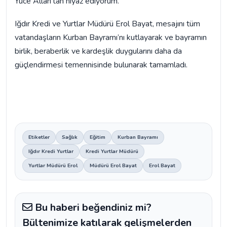
Yüce Allah’tan niyaz ediyorum."
Iğdır Kredi ve Yurtlar Müdürü Erol Bayat, mesajını tüm
vatandaşların Kurban Bayramı’nı kutlayarak ve bayramın
birlik, beraberlik ve kardeşlik duygularını daha da
güçlendirmesi temennisinde bulunarak tamamladı.
Etiketler
Sağlık
Eğitim
Kurban Bayramı
Iğdır Kredi Yurtlar
Kredi Yurtlar Müdürü
Yurtlar Müdürü Erol
Müdürü Erol Bayat
Erol Bayat
Bu haberi beğendiniz mi?
Bültenimize katılarak gelişmelerden