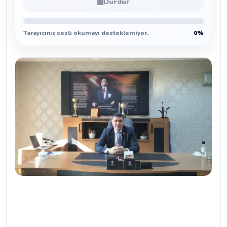
Durdur
Tarayıcınız sesli okumayı desteklemiyor.
0%