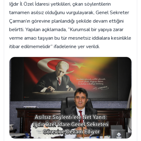
Iğdır İl Özel İdaresi yetkilileri, çıkan söylentilerin
tamamen asılsız olduğunu vurgulayarak, Genel Sekreter
Çarman’ın görevine planlandığı şekilde devam ettiğini
belirtti. Yapılan açıklamada, “Kurumsal bir yapıya zarar
verme amacı taşıyan bu tür mesnetsiz iddialara kesinlikle
itibar edilmemelidir” ifadelerine yer verildi.