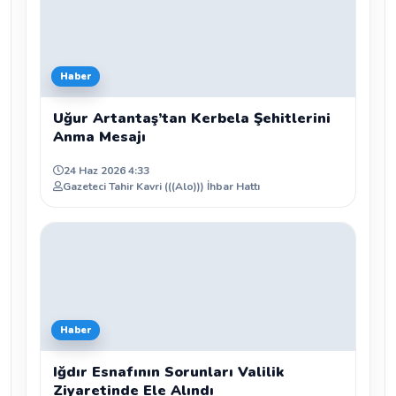
Haber
Uğur Artantaş’tan Kerbela Şehitlerini
Anma Mesajı
24 Haz 2026 4:33
Gazeteci Tahir Kavri (((Alo))) İhbar Hattı
Haber
Iğdır Esnafının Sorunları Valilik
Ziyaretinde Ele Alındı