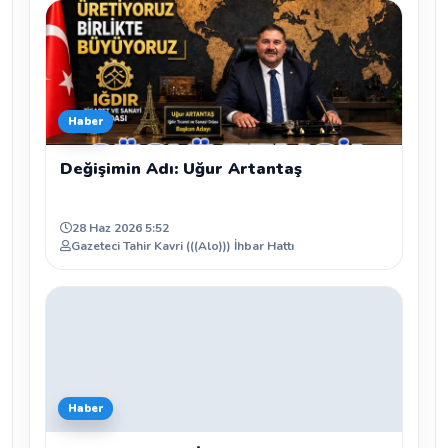
Haber
Değişimin Adı: Uğur Artantaş
28 Haz 2026 5:52
Gazeteci Tahir Kavri (((Alo))) İhbar Hattı
Haber