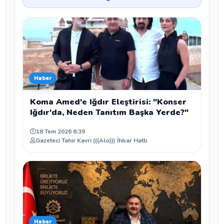
Haber
Koma Amed'e Iğdır Eleştirisi: "Konser
Iğdır'da, Neden Tanıtım Başka Yerde?"
18 Tem 2026 6:39
Gazeteci Tahir Kavri (((Alo))) İhbar Hattı
Haber