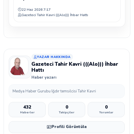
22 Haz 2026 7:17
Gazeteci Tahir Kavri (((Alo))) İhbar Hattı
YAZAR HAKKINDA
Gazeteci Tahir Kavri (((Alo))) İhbar
Hattı
Haber yazarı
Medya Haber Gurubu Iğdır temsilcisi Tahir Kavri
432
0
0
Haberler
Takipçiler
Yorumlar
Profili Görüntüle