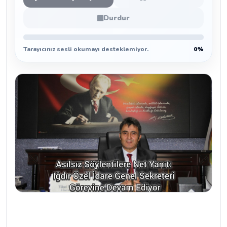
Durdur
Tarayıcınız sesli okumayı desteklemiyor.
0%