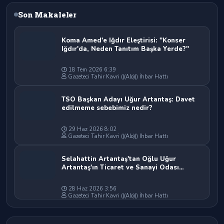
Son Makaleler
Koma Amed'e Iğdır Eleştirisi: "Konser
Iğdır'da, Neden Tanıtım Başka Yerde?"
18 Tem 2026 6:39
Gazeteci Tahir Kavri (((Alo))) İhbar Hattı
TSO Başkan Adayı Uğur Artantaş: Davet
edilmeme sebebimiz nedir?
29 Haz 2026 8:02
Gazeteci Tahir Kavri (((Alo))) İhbar Hattı
Selahattin Artantaş'tan Oğlu Uğur
Artantaş'ın Ticaret ve Sanayi Odası
Başkan Adaylığına Tam Destek: "Yolun ve
Bahtın Açık Olsun Oğlum"
28 Haz 2026 3:56
Gazeteci Tahir Kavri (((Alo))) İhbar Hattı