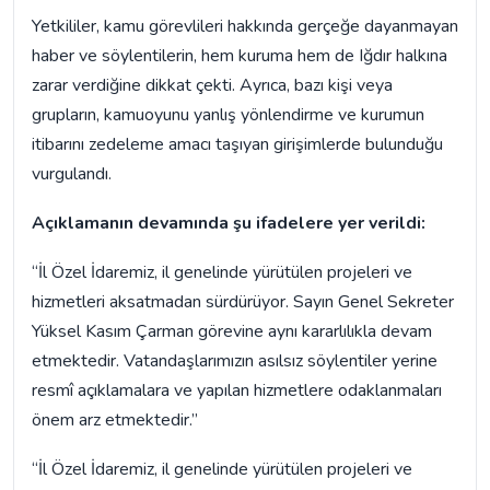
Yetkililer, kamu görevlileri hakkında gerçeğe dayanmayan
haber ve söylentilerin, hem kuruma hem de Iğdır halkına
zarar verdiğine dikkat çekti. Ayrıca, bazı kişi veya
grupların, kamuoyunu yanlış yönlendirme ve kurumun
itibarını zedeleme amacı taşıyan girişimlerde bulunduğu
vurgulandı.
Açıklamanın devamında şu ifadelere yer verildi:
“İl Özel İdaremiz, il genelinde yürütülen projeleri ve
hizmetleri aksatmadan sürdürüyor. Sayın Genel Sekreter
Yüksel Kasım Çarman görevine aynı kararlılıkla devam
etmektedir. Vatandaşlarımızın asılsız söylentiler yerine
resmî açıklamalara ve yapılan hizmetlere odaklanmaları
önem arz etmektedir.”
“İl Özel İdaremiz, il genelinde yürütülen projeleri ve