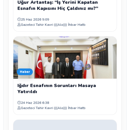
Uğur Artantaş: “İş Yerini Kapatan
Esnafın Kapısını Hiç Çaldınız mı?”
25 Haz 2026 9:09
Gazeteci Tahir Kavri (((Alo))) İhbar Hattı
Haber
Iğdır Esnafının Sorunları Masaya
Yatırıldı
24 Haz 2026 6:38
Gazeteci Tahir Kavri (((Alo))) İhbar Hattı