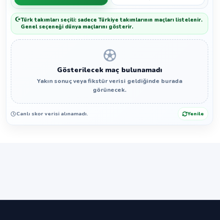
Türk takımları seçili: sadece Türkiye takımlarının maçları listelenir.
Genel seçeneği dünya maçlarını gösterir.
Gösterilecek maç bulunamadı
Yakın sonuç veya fikstür verisi geldiğinde burada
görünecek.
Canlı skor verisi alınamadı.
Yenile