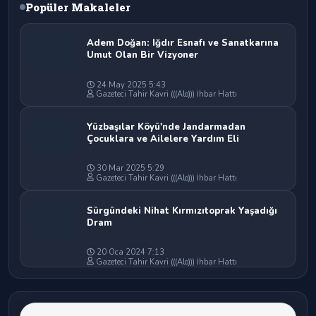
Popüler Makaleler
Adem Doğan: Iğdır Esnafı ve Sanatkarına
Umut Olan Bir Vizyoner
24 May 2025 5:43
Gazeteci Tahir Kavri (((Alo))) İhbar Hattı
Yüzbaşılar Köyü'nde Jandarmadan
Çocuklara ve Ailelere Yardım Eli
30 Mar 2025 5:29
Gazeteci Tahir Kavri (((Alo))) İhbar Hattı
Sürgündeki Nihat Kırmızıtoprak Yaşadığı
Dram
20 Oca 2024 7:13
Gazeteci Tahir Kavri (((Alo))) İhbar Hattı