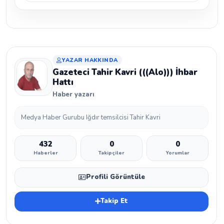
YAZAR HAKKINDA
Gazeteci Tahir Kavri (((Alo))) İhbar
Hattı
Haber yazarı
Medya Haber Gurubu Iğdır temsilcisi Tahir Kavri
432
0
0
Haberler
Takipçiler
Yorumlar
Profili Görüntüle
Takip Et