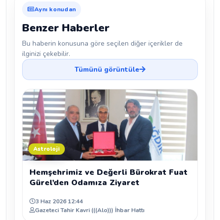
Aynı konudan
Benzer Haberler
Bu haberin konusuna göre seçilen diğer içerikler de
ilginizi çekebilir.
Tümünü görüntüle
Astroloji
Hemşehrimiz ve Değerli Bürokrat Fuat
Gürel’den Odamıza Ziyaret
3 Haz 2026 12:44
Gazeteci Tahir Kavri (((Alo))) İhbar Hattı