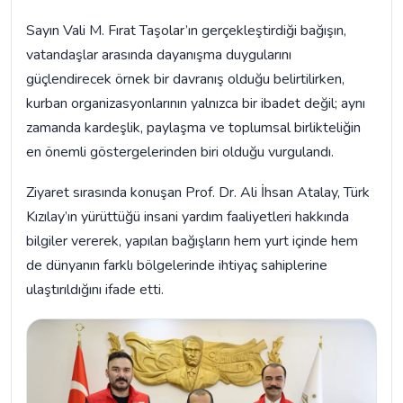
Sayın Vali M. Fırat Taşolar’ın gerçekleştirdiği bağışın,
vatandaşlar arasında dayanışma duygularını
güçlendirecek örnek bir davranış olduğu belirtilirken,
kurban organizasyonlarının yalnızca bir ibadet değil; aynı
zamanda kardeşlik, paylaşma ve toplumsal birlikteliğin
en önemli göstergelerinden biri olduğu vurgulandı.
Ziyaret sırasında konuşan Prof. Dr. Ali İhsan Atalay, Türk
Kızılay’ın yürüttüğü insani yardım faaliyetleri hakkında
bilgiler vererek, yapılan bağışların hem yurt içinde hem
de dünyanın farklı bölgelerinde ihtiyaç sahiplerine
ulaştırıldığını ifade etti.