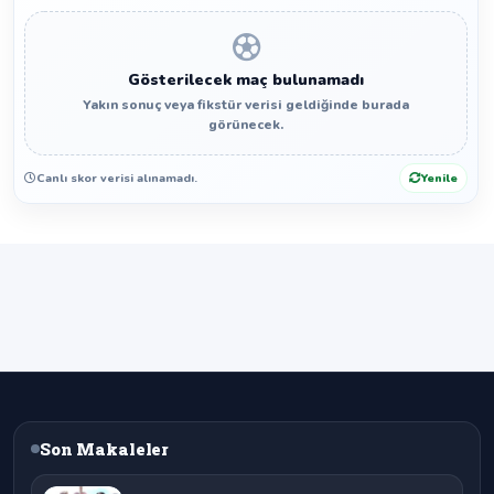
Gösterilecek maç bulunamadı
Yakın sonuç veya fikstür verisi geldiğinde burada
görünecek.
Canlı skor verisi alınamadı.
Yenile
Son Makaleler