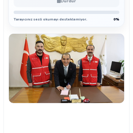
Durdur
Tarayıcınız sesli okumayı desteklemiyor.
0%