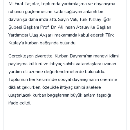
M. Fırat Taşolar, toplumda yardımlaşma ve dayanışma
ruhunun güçlenmesine katkı sağlayan anlamlı bir
davranışa daha imza attı. Sayın Vali, Türk Kızılay Iğdır
Şubesi Başkanı Prof. Dr. Ali İhsan Atalay ile Başkan
Yardımcısı Ulaş Avşar’ı makamında kabul ederek Türk
Kızılay’a kurban bağışında bulundu.
Gerçekleşen ziyarette, Kurban Bayramı’nın manevi iklimi,
paylaşma kültürü ve ihtiyaç sahibi vatandaşlara uzanan
yardım eli üzerine değerlendirmelerde bulunuldu.
Toplumun her kesiminde sosyal dayanışmanın önemine
dikkat çekilirken, özellikle ihtiyaç sahibi ailelere
ulaştırılacak kurban bağışlarının büyük anlam taşıdığı
ifade edildi.