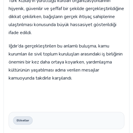
Türk Kızılay’ın yürüttüğü kurban organizasyonlarının
hijyenik, güvenilir ve şeffaf bir şekilde gerçekleştirildiğine
dikkat çekilirken, bağışların gerçek ihtiyaç sahiplerine
ulaştırılması konusunda büyük hassasiyet gösterildiği
ifade edildi.
Iğdır’da gerçekleştirilen bu anlamlı buluşma, kamu
kurumları ile sivil toplum kuruluşları arasındaki iş birliğinin
önemini bir kez daha ortaya koyarken, yardımlaşma
kültürünün yaşatılması adına verilen mesajlar
kamuoyunda takdirle karşılandı.
Etiketler