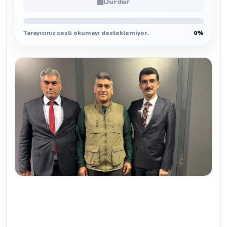
Durdur
Tarayıcınız sesli okumayı desteklemiyor.
0%