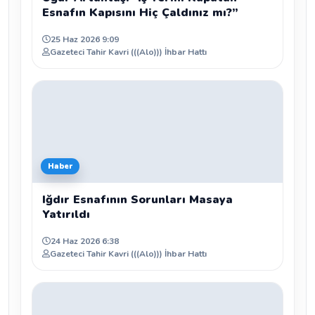
Esnafın Kapısını Hiç Çaldınız mı?”
25 Haz 2026 9:09
Gazeteci Tahir Kavri (((Alo))) İhbar Hattı
Haber
Iğdır Esnafının Sorunları Masaya
Yatırıldı
24 Haz 2026 6:38
Gazeteci Tahir Kavri (((Alo))) İhbar Hattı