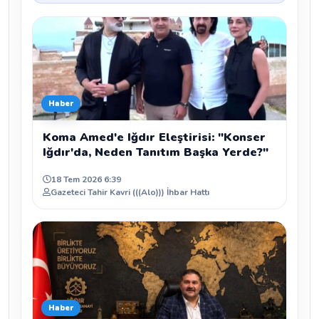
Haber
Koma Amed'e Iğdır Eleştirisi: "Konser
Iğdır'da, Neden Tanıtım Başka Yerde?"
18 Tem 2026 6:39
Gazeteci Tahir Kavri (((Alo))) İhbar Hattı
Haber