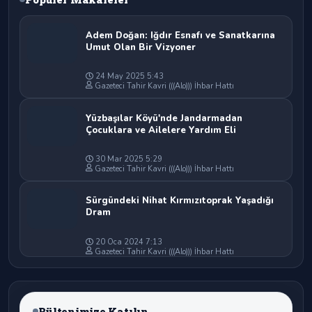
Adem Doğan: Iğdır Esnafı ve Sanatkarına
Umut Olan Bir Vizyoner
24 May 2025 5:43
Gazeteci Tahir Kavri (((Alo))) İhbar Hattı
Yüzbaşılar Köyü'nde Jandarmadan
Çocuklara ve Ailelere Yardım Eli
30 Mar 2025 5:29
Gazeteci Tahir Kavri (((Alo))) İhbar Hattı
Sürgündeki Nihat Kırmızıtoprak Yaşadığı
Dram
20 Oca 2024 7:13
Gazeteci Tahir Kavri (((Alo))) İhbar Hattı
Bültenimize Katılın