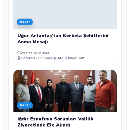
Haber
Uğur Artantaş’tan Kerbela Şehitlerini
Anma Mesajı
24 Haz 2026 4:33
Gazeteci Tahir Kavri (((Alo))) İhbar Hattı
Haber
Iğdır Esnafının Sorunları Valilik
Ziyaretinde Ele Alındı