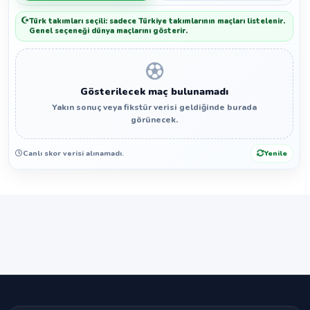
Türk takımları seçili: sadece Türkiye takımlarının maçları listelenir.
Genel seçeneği dünya maçlarını gösterir.
Gösterilecek maç bulunamadı
Yakın sonuç veya fikstür verisi geldiğinde burada
görünecek.
Canlı skor verisi alınamadı.
Yenile