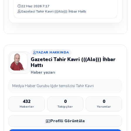
22 Haz 2026 7:17
Gazeteci Tahir Kavri (((Alo))) İhbar Hattı
YAZAR HAKKINDA
Gazeteci Tahir Kavri (((Alo))) İhbar
Hattı
Haber yazarı
Medya Haber Gurubu Iğdır temsilcisi Tahir Kavri
432
0
0
Haberler
Takipçiler
Yorumlar
Profili Görüntüle