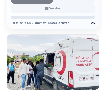
Durdur
Tarayıcınız sesli okumayı desteklemiyor.
0%