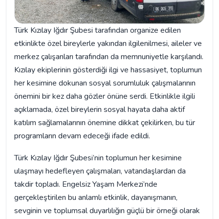
Türk Kızılay Iğdır Şubesi tarafından organize edilen
etkinlikte özel bireylerle yakından ilgilenilmesi, aileler ve
merkez çalışanları tarafından da memnuniyetle karşılandı.
Kızılay ekiplerinin gösterdiği ilgi ve hassasiyet, toplumun
her kesimine dokunan sosyal sorumluluk çalışmalarının
önemini bir kez daha gözler önüne serdi. Etkinlikle ilgili
açıklamada, özel bireylerin sosyal hayata daha aktif
katılım sağlamalarının önemine dikkat çekilirken, bu tür
programların devam edeceği ifade edildi.
Türk Kızılay Iğdır Şubesi’nin toplumun her kesimine
ulaşmayı hedefleyen çalışmaları, vatandaşlardan da
takdir topladı. Engelsiz Yaşam Merkezi’nde
gerçekleştirilen bu anlamlı etkinlik, dayanışmanın,
sevginin ve toplumsal duyarlılığın güçlü bir örneği olarak