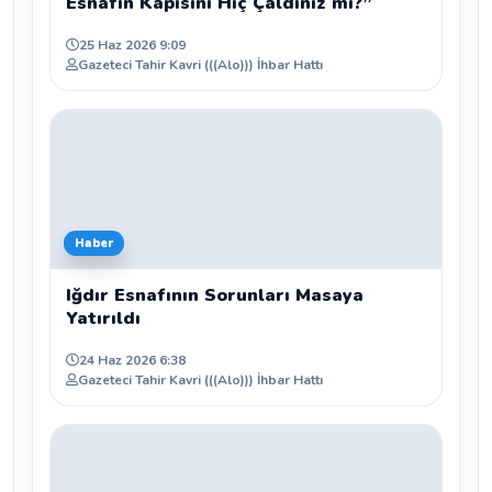
Esnafın Kapısını Hiç Çaldınız mı?”
25 Haz 2026 9:09
Gazeteci Tahir Kavri (((Alo))) İhbar Hattı
Haber
Iğdır Esnafının Sorunları Masaya
Yatırıldı
24 Haz 2026 6:38
Gazeteci Tahir Kavri (((Alo))) İhbar Hattı