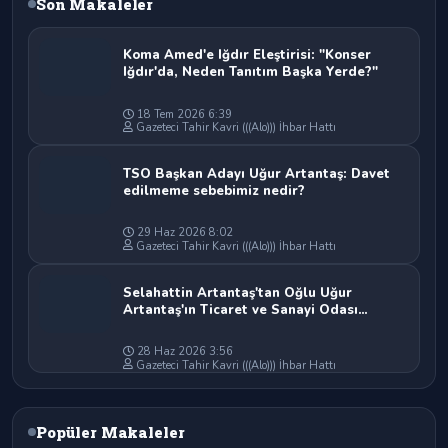
Son Makaleler
Koma Amed'e Iğdır Eleştirisi: "Konser
Iğdır'da, Neden Tanıtım Başka Yerde?"
18 Tem 2026 6:39
Gazeteci Tahir Kavri (((Alo))) İhbar Hattı
TSO Başkan Adayı Uğur Artantaş: Davet
edilmeme sebebimiz nedir?
29 Haz 2026 8:02
Gazeteci Tahir Kavri (((Alo))) İhbar Hattı
Selahattin Artantaş'tan Oğlu Uğur
Artantaş'ın Ticaret ve Sanayi Odası
Başkan Adaylığına Tam Destek: "Yolun ve
Bahtın Açık Olsun Oğlum"
28 Haz 2026 3:56
Gazeteci Tahir Kavri (((Alo))) İhbar Hattı
Popüler Makaleler