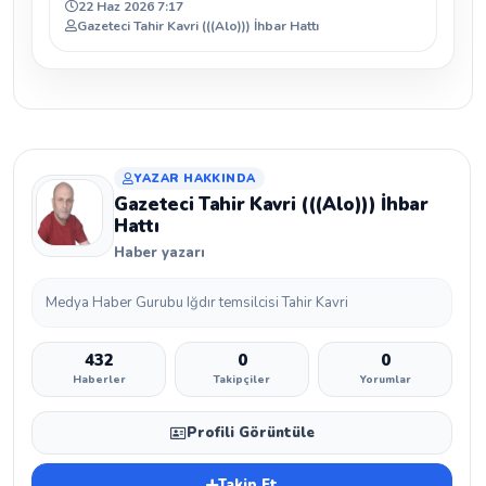
22 Haz 2026 7:17
Gazeteci Tahir Kavri (((Alo))) İhbar Hattı
YAZAR HAKKINDA
Gazeteci Tahir Kavri (((Alo))) İhbar
Hattı
Haber yazarı
Medya Haber Gurubu Iğdır temsilcisi Tahir Kavri
432
0
0
Haberler
Takipçiler
Yorumlar
Profili Görüntüle
Takip Et