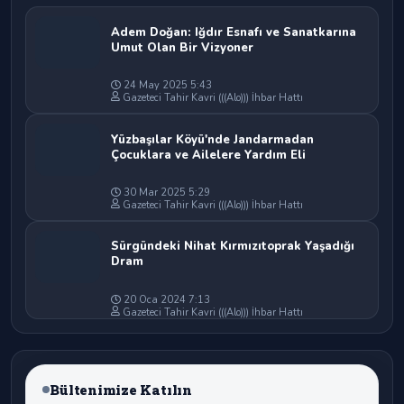
Adem Doğan: Iğdır Esnafı ve Sanatkarına
Umut Olan Bir Vizyoner
24 May 2025 5:43
Gazeteci Tahir Kavri (((Alo))) İhbar Hattı
Yüzbaşılar Köyü'nde Jandarmadan
Çocuklara ve Ailelere Yardım Eli
30 Mar 2025 5:29
Gazeteci Tahir Kavri (((Alo))) İhbar Hattı
Sürgündeki Nihat Kırmızıtoprak Yaşadığı
Dram
20 Oca 2024 7:13
Gazeteci Tahir Kavri (((Alo))) İhbar Hattı
Bültenimize Katılın