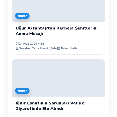
Haber
Uğur Artantaş’tan Kerbela Şehitlerini
Anma Mesajı
24 Haz 2026 4:33
Gazeteci Tahir Kavri (((Alo))) İhbar Hattı
Haber
Iğdır Esnafının Sorunları Valilik
Ziyaretinde Ele Alındı