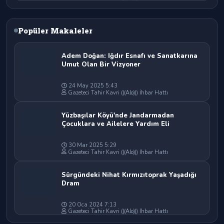
Popüler Makaleler
Adem Doğan: Iğdır Esnafı ve Sanatkarına
Umut Olan Bir Vizyoner
24 May 2025 5:43
Gazeteci Tahir Kavri (((Alo))) İhbar Hattı
Yüzbaşılar Köyü'nde Jandarmadan
Çocuklara ve Ailelere Yardım Eli
30 Mar 2025 5:29
Gazeteci Tahir Kavri (((Alo))) İhbar Hattı
Sürgündeki Nihat Kırmızıtoprak Yaşadığı
Dram
20 Oca 2024 7:13
Gazeteci Tahir Kavri (((Alo))) İhbar Hattı