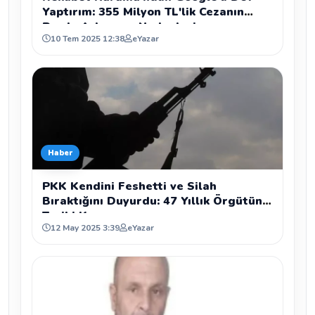
Yaptırım: 355 Milyon TL'lik Cezanın
Perde Arkası ve Nedenleri
10 Tem 2025 12:38
eYazar
Haber
PKK Kendini Feshetti ve Silah
Bıraktığını Duyurdu: 47 Yıllık Örgütün
Tarihi Kararı
12 May 2025 3:39
eYazar