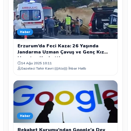
Haber
Erzurum’da Feci Kaza: 26 Yaşında
Jandarma Uzman Çavuş ve Genç Kız
Hayatını Kaybetti
14 Ağu 2025 10:11
Gazeteci Tahir Kavri (((Alo))) İhbar Hattı
Haber
Rekabet Kurumu'ndan Google'a Dev