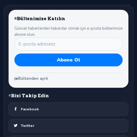
Bültenimize Katılın
Güncel haberlerden haberdar olmak için e-posta bültenimize
abone olun.
Bültenden ayrıl
Bizi Takip Edin
Facebook
Twitter