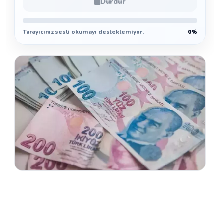
Durdur
Tarayıcınız sesli okumayı desteklemiyor.
0%