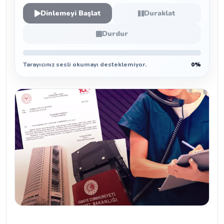
Dinlemeyi Başlat
Duraklat
Durdur
Tarayıcınız sesli okumayı desteklemiyor.
0%