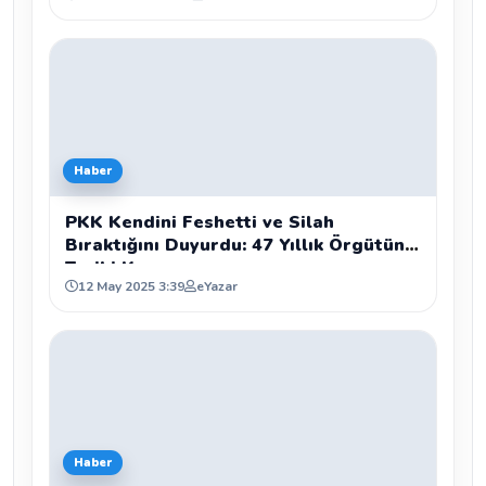
Haber
PKK Kendini Feshetti ve Silah
Bıraktığını Duyurdu: 47 Yıllık Örgütün
Tarihi Kararı
12 May 2025 3:39
eYazar
Haber