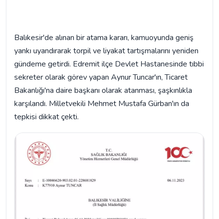
Balıkesir'de alınan bir atama kararı, kamuoyunda geniş
yankı uyandırarak torpil ve liyakat tartışmalarını yeniden
gündeme getirdi. Edremit ilçe Devlet Hastanesinde tıbbi
sekreter olarak görev yapan Aynur Tuncar'ın, Ticaret
Bakanlığı'na daire başkanı olarak atanması, şaşkınlıkla
karşılandı. Milletvekili Mehmet Mustafa Gürban'ın da
tepkisi dikkat çekti.