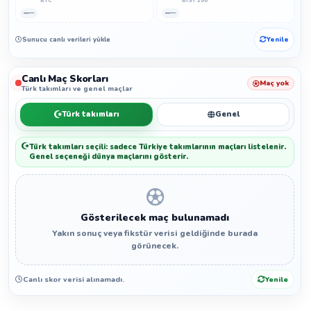
BTC
BIST 100
—
—
Sunucu canlı verileri yükleyemedi.
Yenile
Canlı Maç Skorları
Maç yok
Türk takımları ve genel maçlar
Türk takımları
Genel
Türk takımları seçili: sadece Türkiye takımlarının maçları listelenir.
Genel seçeneği dünya maçlarını gösterir.
Gösterilecek maç bulunamadı
Yakın sonuç veya fikstür verisi geldiğinde burada
görünecek.
Canlı skor verisi alınamadı.
Yenile