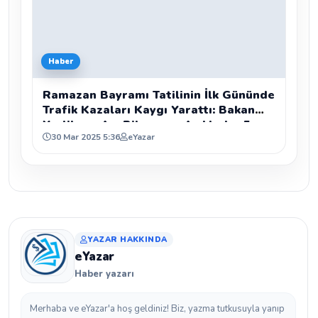
Haber
Ramazan Bayramı Tatilinin İlk Gününde
Trafik Kazaları Kaygı Yarattı: Bakan
Yerlikaya Acı Bilançoyu Açıkladı - 5
30 Mar 2025 5:36
eYazar
Ölü, 1219 Yaralı
YAZAR HAKKINDA
eYazar
Haber yazarı
Merhaba ve eYazar'a hoş geldiniz! Biz, yazma tutkusuyla yanıp