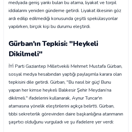
medyada geniş yankı bulan bu atama, liyakat ve torpil
iddialarını yeniden gündeme getirdi. Liyakat ilkesinin göz
ardı edilip edilmediği konusunda çeşitli spekülasyonlar
yapılırken, birçok kişi bu durumu eleştirdi.
Gürban'ın Tepkisi: "Heykeli
Dikilmeli"
İYİ Parti Gaziantep Milletvekili Mehmet Mustafa Gürban,
sosyal medya hesabından yaptığı paylaşımla karara olan
tepkisini dile getirdi. Gürban, "Bu nasıl bir güç! Bunu
yapan her kimse heykeli Balıkesir Şehir Meydanı’na
dikilmeli." ifadelerini kullanarak, Aynur Tuncar'ın
atamasına yönelik eleştirilerini açıkça belirtti. Gürban,
tıbbi sekreterlik görevinden daire başkanlığına atanmanın
şaşırtıcı olduğunu vurguladı ve şu ifadelere yer verdi: