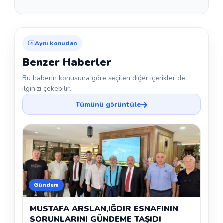
Aynı konudan
Benzer Haberler
Bu haberin konusuna göre seçilen diğer içerikler de
ilginizi çekebilir.
Tümünü görüntüle
Gündem
MUSTAFA ARSLAN,IĞDIR ESNAFININ
SORUNLARINI GÜNDEME TAŞIDI