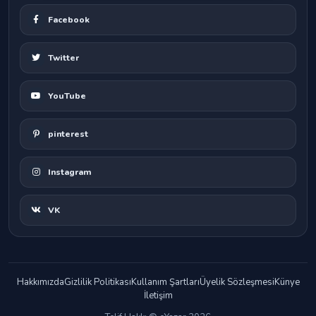
Facebook
Twitter
YouTube
pinterest
Instagram
VK
Hakkımızda
Gizlilik Politikası
Kullanım Şartları
Üyelik Sözleşmesi
Künye
İletişim