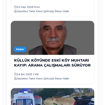
13 Haz 2026 9:14
Gazeteci Tahir Kavri (((Alo))) İhbar Hattı
Haber
KÜLLÜK KÖYÜNDE ESKİ KÖY MUHTARI
KAYIP: ARAMA ÇALIŞMALARI SÜRÜYOR
14 Eki 2025 7:48
Gazeteci Tahir Kavri (((Alo))) İhbar Hattı