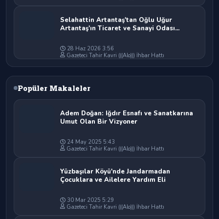
Selahattin Artantaş'tan Oğlu Uğur
Artantaş'ın Ticaret ve Sanayi Odası
Başkan Adaylığına Tam Destek: "Yolun ve
Bahtın Açık Olsun Oğlum"
28 Haz 2026 3:56
Gazeteci Tahir Kavri (((Alo))) İhbar Hattı
Popüler Makaleler
Adem Doğan: Iğdır Esnafı ve Sanatkarına
Umut Olan Bir Vizyoner
24 May 2025 5:43
Gazeteci Tahir Kavri (((Alo))) İhbar Hattı
Yüzbaşılar Köyü'nde Jandarmadan
Çocuklara ve Ailelere Yardım Eli
30 Mar 2025 5:29
Gazeteci Tahir Kavri (((Alo))) İhbar Hattı